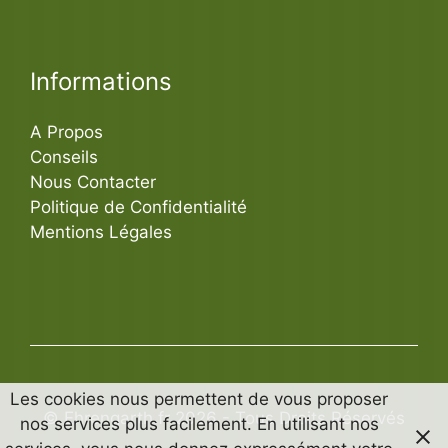
Informations
A Propos
Conseils
Nous Contacter
Politique de Confidentialité
Mentions Légales
Les cookies nous permettent de vous proposer
© Ehrengarth.fr 2026 - Tous Droits Réservés
nos services plus facilement. En utilisant nos