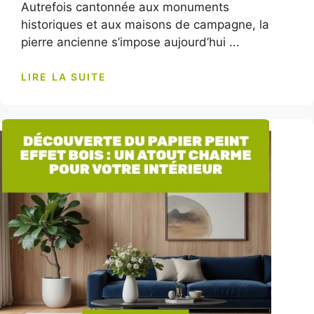
Autrefois cantonnée aux monuments
historiques et aux maisons de campagne, la
pierre ancienne s’impose aujourd’hui ...
LIRE LA SUITE