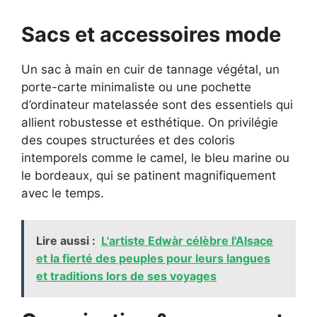
Sacs et accessoires mode
Un sac à main en cuir de tannage végétal, un
porte-carte minimaliste ou une pochette
d’ordinateur matelassée sont des essentiels qui
allient robustesse et esthétique. On privilégie
des coupes structurées et des coloris
intemporels comme le camel, le bleu marine ou
le bordeaux, qui se patinent magnifiquement
avec le temps.
Lire aussi :
L'artiste Edwàr célèbre l'Alsace
et la fierté des peuples pour leurs langues
et traditions lors de ses voyages