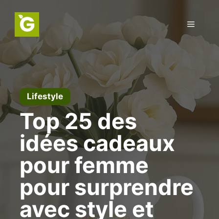
Aller
au
Menu
contenu
Lifestyle
Top 25 des
idées cadeaux
pour femme
pour surprendre
avec style et