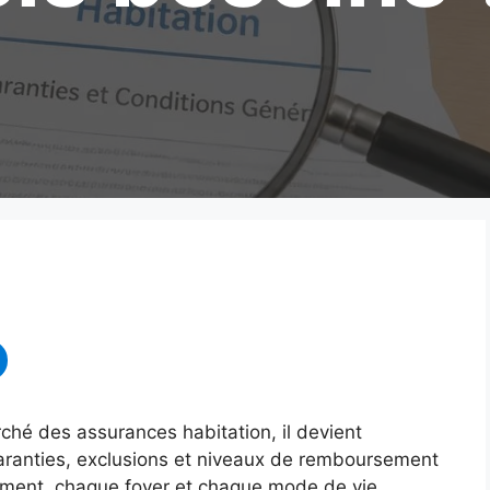
ché des assurances habitation, il devient
 garanties, exclusions et niveaux de remboursement
gement, chaque foyer et chaque mode de vie