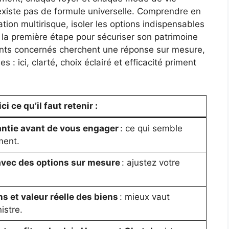
’existe pas de formule universelle. Comprendre en
ion multirisque, isoler les options indispensables
t la première étape pour sécuriser son patrimoine
ants concernés cherchent une réponse sur mesure,
: ici, clarté, choix éclairé et efficacité priment
i ce qu’il faut retenir :
ntie avant de vous engager
: ce qui semble
ment.
avec des options sur mesure
: ajustez votre
s et valeur réelle des biens
: mieux vaut
istre.