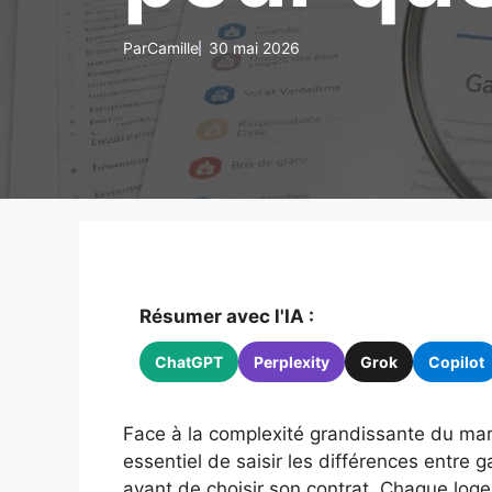
Par
Camille
30 mai 2026
Résumer avec l'IA :
ChatGPT
Perplexity
Grok
Copilot
Face à la complexité grandissante du mar
essentiel de saisir les différences entre
avant de choisir son contrat. Chaque lo