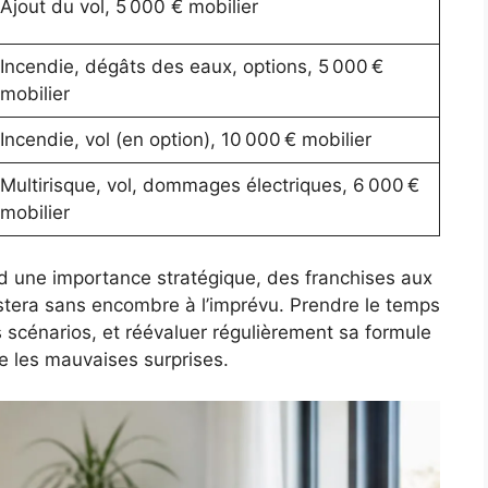
Ajout du vol, 5 000 € mobilier
Incendie, dégâts des eaux, options, 5 000 €
mobilier
Incendie, vol (en option), 10 000 € mobilier
Multirisque, vol, dommages électriques, 6 000 €
mobilier
d une importance stratégique, des franchises aux
sistera sans encombre à l’imprévu. Prendre le temps
s scénarios, et réévaluer régulièrement sa formule
e les mauvaises surprises.