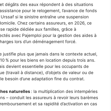
e et dégâts des eaux répondent à des situations
assistance pour le relogement, l’avance de fonds
rssaf si le sinistre entraîne une suspension
 domicile. Chez certains assureurs, en 2026, ce
nse rapide dédiée aux familles, grâce à
ectés avec Pajemploi pour la gestion des aides à
 charges lors d’un déménagement forcé.
e justifie plus que jamais dans le contexte actuel,
0 % pour les biens en location depuis trois ans.
ais devient essentielle pour les occupants de
e (travail à distance), d’objets de valeur ou de
le besoin d’une adaptation fine du contrat.
phes naturelles
: la multiplication des intempéries
ns – conduit les assureurs à revoir leurs barèmes
e remboursement et sa rapidité d’activation en cas