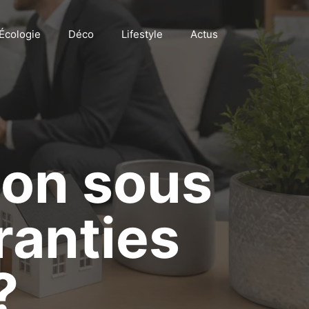
Écologie
Déco
Lifestyle
Actus
ion sous
ranties
?