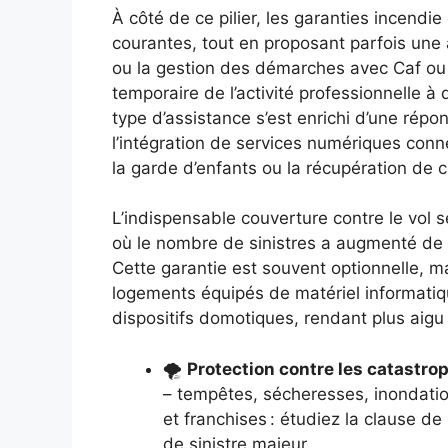
À côté de ce pilier, les garanties incendi
courantes, tout en proposant parfois une 
ou la gestion des démarches avec Caf ou U
temporaire de l’activité professionnelle à
type d’assistance s’est enrichi d’une répo
l’intégration de services numériques conn
la garde d’enfants ou la récupération de
L’indispensable couverture contre le vol s
où le nombre de sinistres a augmenté de 1
Cette garantie est souvent optionnelle, m
logements équipés de matériel informatiqu
dispositifs domotiques, rendant plus aigu 
🌪️
Protection contre les catastro
– tempêtes, sécheresses, inondatio
et franchises : étudiez la clause d
de sinistre majeur.