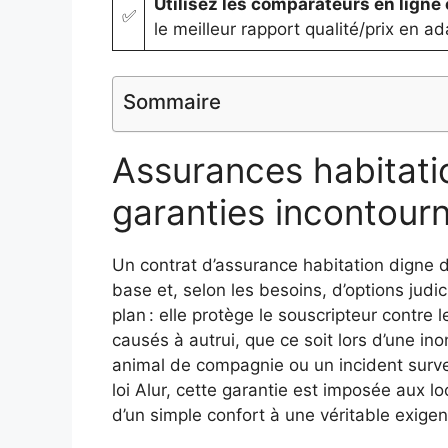
Utilisez les comparateurs en ligne 
✅
le meilleur rapport qualité/prix en a
Sommaire
Assurances habitati
garanties incontour
Un contrat d’assurance habitation digne
base et, selon les besoins, d’options judic
plan : elle protège le souscripteur cont
causés à autrui, que ce soit lors d’une i
animal de compagnie ou un incident surve
loi Alur, cette garantie est imposée aux l
d’un simple confort à une véritable exigen