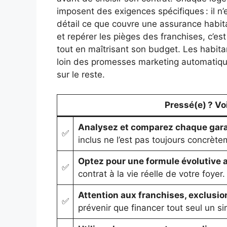
imposent des exigences spécifiques : il n
détail ce que couvre une assurance habitat
et repérer les pièges des franchises, c’es
tout en maîtrisant son budget. Les habit
loin des promesses marketing automatiques 
sur le reste.
Pressé(e) ? Voic
Analysez et comparez chaque gara
✅
inclus ne l’est pas toujours concrète
Optez pour une formule évolutive 
✅
contrat à la vie réelle de votre foyer.
Attention aux franchises, exclusion
✅
prévenir que financer tout seul un sin