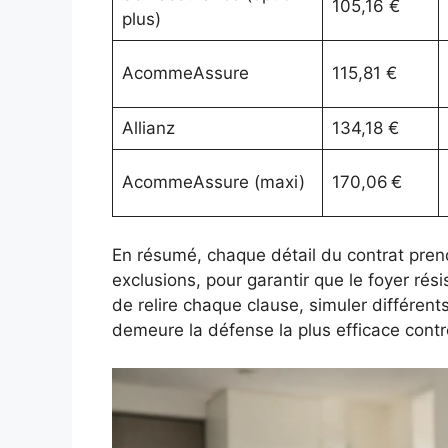
105,16 €
plus)
AcommeAssure
115,81 €
Allianz
134,18 €
AcommeAssure (maxi)
170,06 €
En résumé, chaque détail du contrat pren
exclusions, pour garantir que le foyer ré
de relire chaque clause, simuler différent
demeure la défense la plus efficace contr