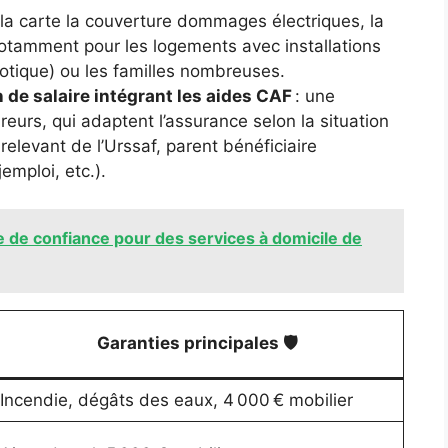
 la carte la couverture dommages électriques, la
notamment pour les logements avec installations
tique) ou les familles nombreuses.
n de salaire intégrant les aides CAF
: une
eurs, qui adaptent l’assurance selon la situation
relevant de l’Urssaf, parent bénéficiaire
emploi, etc.).
e de confiance pour des services à domicile de
Garanties principales 🛡️
Incendie, dégâts des eaux, 4 000 € mobilier