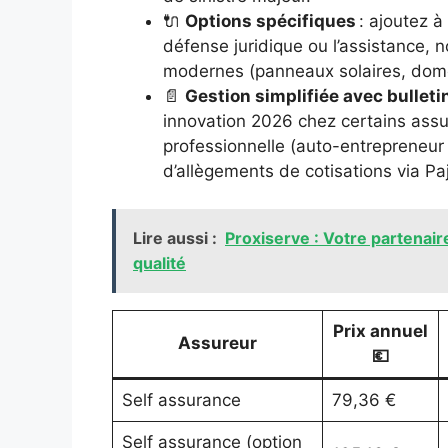
🔌
Options spécifiques
: ajoutez à
défense juridique ou l’assistance, 
modernes (panneaux solaires, domo
📄
Gestion simplifiée avec bulleti
innovation 2026 chez certains assur
professionnelle (auto-entrepreneur 
d’allègements de cotisations via Paj
Lire aussi :
Proxiserve : Votre partenair
qualité
Prix annuel
Assureur
💶
Self assurance
79,36 €
Self assurance (option