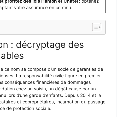
et profitez des lois Hamon et Chatel
: obtenez
daptant votre assurance en continu.
on : décryptage des
nables
 de ce nom se compose d’un socle de garanties de
ieuses. La responsabilité civile figure en premier
re les conséquences financières de dommages
nondation chez un voisin, un dégât causé par un
nu lors d’une garde d’enfants. Depuis 2014 et la
ocataires et copropriétaires, incarnation du passage
ce de protection sociale.