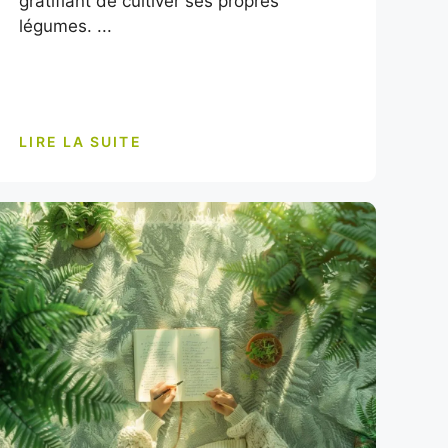
gratifiant de cultiver ses propres
légumes. ...
LIRE LA SUITE