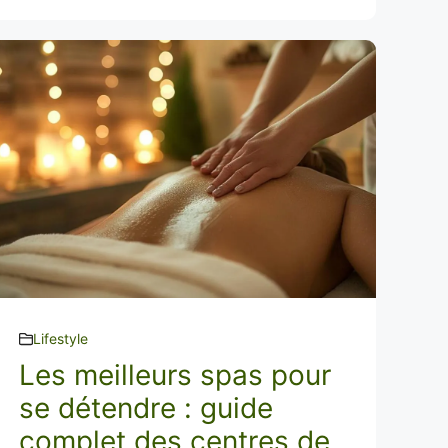
Lifestyle
Les meilleurs spas pour
se détendre : guide
complet des centres de