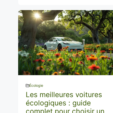
Écologie
Les meilleures voitures
écologiques : guide
complet pour choisir un