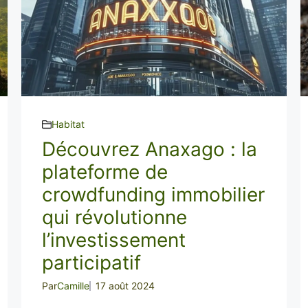
Habitat
Découvrez Anaxago : la
plateforme de
crowdfunding immobilier
qui révolutionne
l’investissement
participatif
Par
Camille
17 août 2024