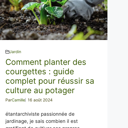
Jardin
Comment planter des
courgettes : guide
complet pour réussir sa
culture au potager
Par
Camille
16 août 2024
étantarchiviste passionnée de
jardinage, je sais combien il est