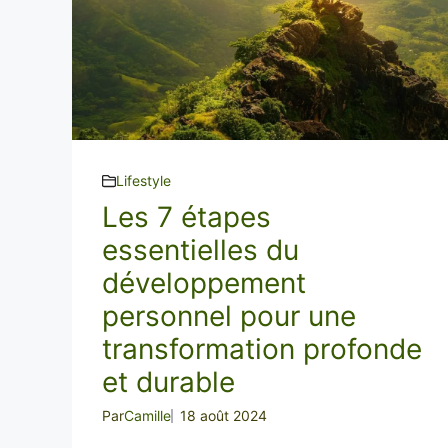
Lifestyle
Les 7 étapes
essentielles du
développement
personnel pour une
transformation profonde
et durable
Par
Camille
18 août 2024