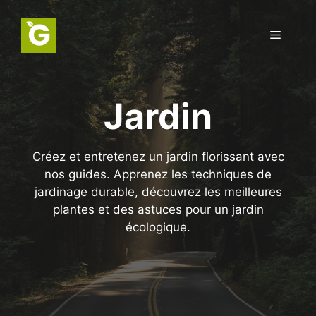
Aller
au
Menu
contenu
Jardin
Créez et entretenez un jardin florissant avec
nos guides. Apprenez les techniques de
jardinage durable, découvrez les meilleures
plantes et des astuces pour un jardin
écologique.