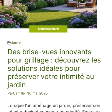
Jardin
Des brise-vues innovants
pour grillage : découvrez les
solutions idéales pour
préserver votre intimité au
jardin
Par
Camille
30 mai 2025
Lorsque l’on aménage un jardin, préserver son
intimité devient souvent une priorité. Face aux