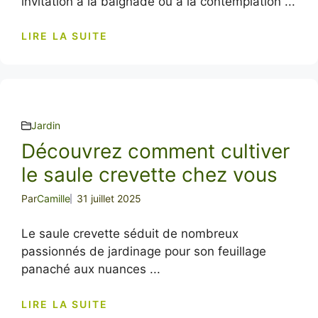
invitation à la baignade ou à la contemplation ...
LIRE LA SUITE
Jardin
Découvrez comment cultiver
le saule crevette chez vous
Par
Camille
31 juillet 2025
Le saule crevette séduit de nombreux
passionnés de jardinage pour son feuillage
panaché aux nuances ...
LIRE LA SUITE